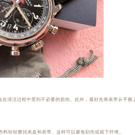
免在清洁过程中受到不必要的损伤。此外，最好先将表带从手腕
的布料轻轻擦拭表盘和表带。这样可以避免刮伤或留下纤维。