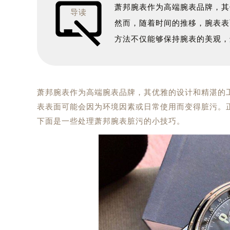
萧邦腕表作为高端腕表品牌，其
导读
然而，随着时间的推移，腕表表
方法不仅能够保持腕表的美观，
萧邦腕表作为高端腕表品牌，其优雅的设计和精湛的
表表面可能会因为环境因素或日常使用而变得脏污。
下面是一些处理萧邦腕表脏污的小技巧。