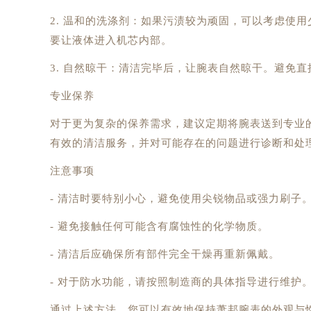
2. 温和的洗涤剂：如果污渍较为顽固，可以考虑使
要让液体进入机芯内部。
3. 自然晾干：清洁完毕后，让腕表自然晾干。避免
专业保养
对于更为复杂的保养需求，建议定期将腕表送到专业
有效的清洁服务，并对可能存在的问题进行诊断和处
注意事项
- 清洁时要特别小心，避免使用尖锐物品或强力刷子
- 避免接触任何可能含有腐蚀性的化学物质。
- 清洁后应确保所有部件完全干燥再重新佩戴。
- 对于防水功能，请按照制造商的具体指导进行维护
通过上述方法，您可以有效地保持萧邦腕表的外观与