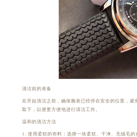
清洁前的准备
在开始清洁之前，确保腕表已经停在安全的位置，避
取下，以便更方便地进行清洁工作。
温和的清洁方法
1. 使用柔软的布料：选择一块柔软、干净、无绒毛