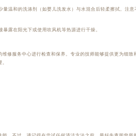
用少量温和的洗涤剂（如婴儿洗发水）与水混合后轻柔擦拭。注意
直接暴露在阳光下或使用吹风机等热源进行干燥。
的维修服务中心进行检查和保养。专业的技师能够提供更为细致
理。
。
。
性能。不过，请记得在尝试任何清洁方法之前，最好先查阅您所