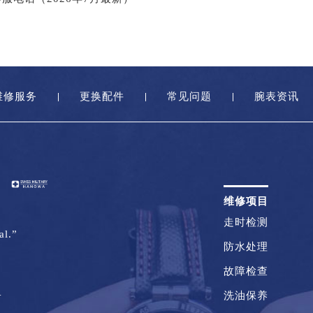
维修服务
更换配件
常见问题
腕表资讯
维修项目
走时检测
al.”
防水处理
故障检查
1
洗油保养