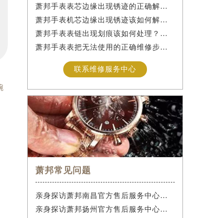
萧邦手表表芯边缘出现锈迹的正确解决办法是什么？
萧邦手表机芯边缘出现锈迹该如何解决？
萧邦手表表链出现划痕该如何处理？（手表表链划痕别慌）
萧邦手表表把无法使用的正确维修步骤是什么？
联系维修服务中心
腕
。
萧邦常见问题
亲身探访萧邦南昌官方售后服务中心｜热线电话与网点地址（2026年7月最新）
亲身探访萧邦扬州官方售后服务中心｜最新电话及地址（2026年7月最新）