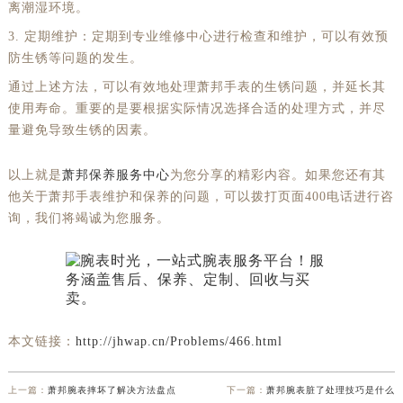
离潮湿环境。
3. 定期维护：定期到专业维修中心进行检查和维护，可以有效预
防生锈等问题的发生。
通过上述方法，可以有效地处理萧邦手表的生锈问题，并延长其
使用寿命。重要的是要根据实际情况选择合适的处理方式，并尽
量避免导致生锈的因素。
以上就是
萧邦保养服务中心
为您分享的精彩内容。如果您还有其
他关于萧邦手表维护和保养的问题，可以拨打页面400电话进行咨
询，我们将竭诚为您服务。
本文链接：
http://jhwap.cn/Problems/466.html
上一篇：
萧邦腕表摔坏了解决方法盘点
下一篇：
萧邦腕表脏了处理技巧是什么