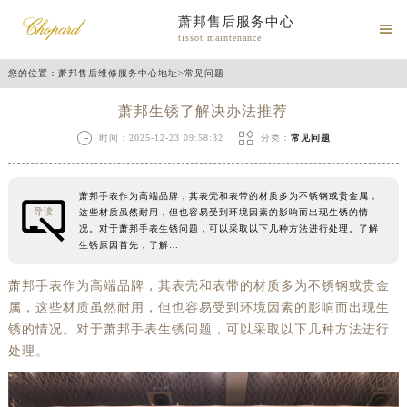
萧邦售后服务中心

tissot maintenance
您的位置：
萧邦售后维修服务中心地址
>
常见问题
萧邦生锈了解决办法推荐


时间：2025-12-23 09:58:32
分类：
常见问题
萧邦手表作为高端品牌，其表壳和表带的材质多为不锈钢或贵金属，
导读
这些材质虽然耐用，但也容易受到环境因素的影响而出现生锈的情
况。对于萧邦手表生锈问题，可以采取以下几种方法进行处理。了解
生锈原因首先，了解…
萧邦手表作为高端品牌，其表壳和表带的材质多为不锈钢或贵金
属，这些材质虽然耐用，但也容易受到环境因素的影响而出现生
锈的情况。对于萧邦手表生锈问题，可以采取以下几种方法进行
处理。