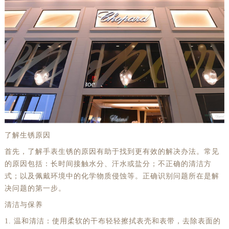
了解生锈原因
首先，了解手表生锈的原因有助于找到更有效的解决办法。常见
的原因包括：长时间接触水分、汗水或盐分；不正确的清洁方
式；以及佩戴环境中的化学物质侵蚀等。正确识别问题所在是解
决问题的第一步。
清洁与保养
1. 温和清洁：使用柔软的干布轻轻擦拭表壳和表带，去除表面的