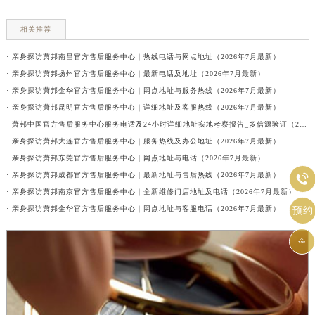
相关推荐
· 亲身探访萧邦南昌官方售后服务中心｜热线电话与网点地址（2026年7月最新）
· 亲身探访萧邦扬州官方售后服务中心｜最新电话及地址（2026年7月最新）
· 亲身探访萧邦金华官方售后服务中心｜网点地址与服务热线（2026年7月最新）
· 亲身探访萧邦昆明官方售后服务中心｜详细地址及客服热线（2026年7月最新）
· 萧邦中国官方售后服务中心服务电话及24小时详细地址实地考察报告_多信源验证（2026年7月最新）
· 亲身探访萧邦大连官方售后服务中心｜服务热线及办公地址（2026年7月最新）
· 亲身探访萧邦东莞官方售后服务中心｜网点地址与电话（2026年7月最新）
· 亲身探访萧邦成都官方售后服务中心｜最新地址与售后热线（2026年7月最新）

· 亲身探访萧邦南京官方售后服务中心｜全新维修门店地址及电话（2026年7月最新）
· 亲身探访萧邦金华官方售后服务中心｜网点地址与客服电话（2026年7月最新）
预约
