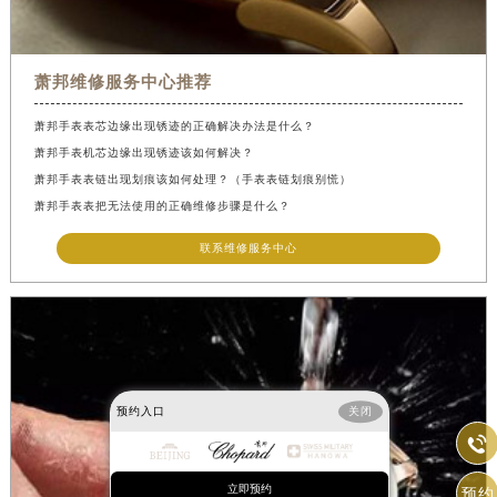
萧邦维修服务中心推荐
萧邦手表表芯边缘出现锈迹的正确解决办法是什么？
萧邦手表机芯边缘出现锈迹该如何解决？
萧邦手表表链出现划痕该如何处理？（手表表链划痕别慌）
萧邦手表表把无法使用的正确维修步骤是什么？
联系维修服务中心
预约入口
关闭

立即预约
预约