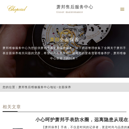
萧邦售后服务中心

tissot maintenance
Chopard
萧邦
全面保养
萧邦维修服务中心为您提供萧邦手表全面保养服务，以下内容整理收集了全网关于萧邦手
表全面保养相关问题的文章，希望对您有所帮助。如果您的爱表需要维修养护，萧邦维修
中心欢迎您的到来！
您的位置：
萧邦售后维修服务中心地址
>
全面保养
相关文章
小心
【萧邦保养】手表，不仅是时间的记录者，更是时尚与品质的