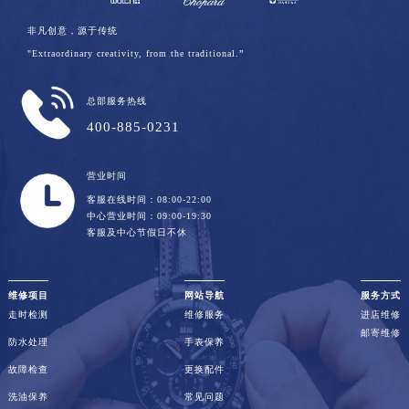
非凡创意，源于传统
"Extraordinary creativity, from the traditional.”
总部服务热线
400-885-0231
营业时间
客服在线时间：08:00-22:00
中心营业时间：09:00-19:30
客服及中心节假日不休
维修项目
网站导航
服务方式
走时检测
维修服务
进店维修
邮寄维修
防水处理
手表保养
故障检查
更换配件
洗油保养
常见问题