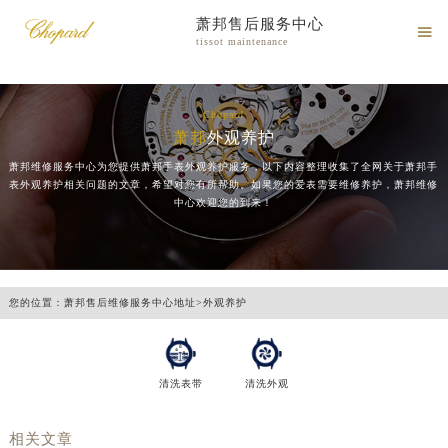
萧邦售后服务中心

tissot maintenance
Chopard
萧邦
外观养护
萧邦维修服务中心为您提供萧邦手表外观养护服务，以下内容整理收集了全网关于萧邦手
表外观养护相关问题的文章，希望对您有所帮助。如果您的爱表需要维修养护，萧邦维修
中心欢迎您的到来！
您的位置：
萧邦售后维修服务中心地址
>
外观养护
清洗表带
清洗外观
相关文章