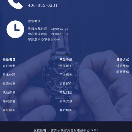
400-885-0231
营业时间
客服在线时间：08:00-22:00
中心营业时间：09:00-19:30
客服及中心节假日不休
维修项目
网站导航
服务方式
走时检测
维修服务
进店维修
邮寄维修
防水处理
手表保养
故障检查
更换配件
洗油保养
常见问题
外观修复
手表资讯
表带服务
客户服务
版权所有：
萧邦手表官方售后维修中心
XML