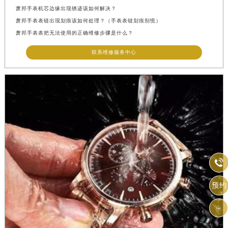
萧邦手表机芯边缘出现锈迹该如何解决？
萧邦手表表链出现划痕该如何处理？（手表表链划痕别慌）
萧邦手表表把无法使用的正确维修步骤是什么？
联系维修服务中心

预约
