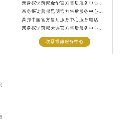
亲身探访萧邦金华官方售后服务中心｜网点地址与服务热线（2026年7月最新）
亲身探访萧邦昆明官方售后服务中心｜详细地址及客服热线（2026年7月最新）
萧邦中国官方售后服务中心服务电话及24小时详细地址实地考察报告_多信源验证（2026年7月最新）
亲身探访萧邦大连官方售后服务中心｜服务热线及办公地址（2026年7月最新）
联系维修服务中心
况
措