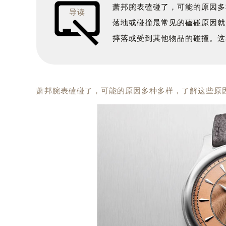
萧邦腕表磕碰了，可能的原因多
导读
落地或碰撞最常见的磕碰原因就
摔落或受到其他物品的碰撞。这
萧邦腕表磕碰了，可能的原因多种多样，了解这些原