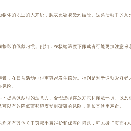
触物体的职业的人来说，腕表更容易受到磕碰。这类活动中的意
间接影响佩戴习惯。例如，在极端温度下佩戴者可能更加注意保
链带，在日常活动中也更容易发生磕碰。特别是对于运动爱好者
碰风险。
手：提高佩戴时的注意力、合理选择存放方式和佩戴环境、以及
法可以有效降低萧邦腕表受到磕碰的风险，延长其使用寿命。
果您还有其他关于萧邦手表维护和保养的问题，可以拨打页面40