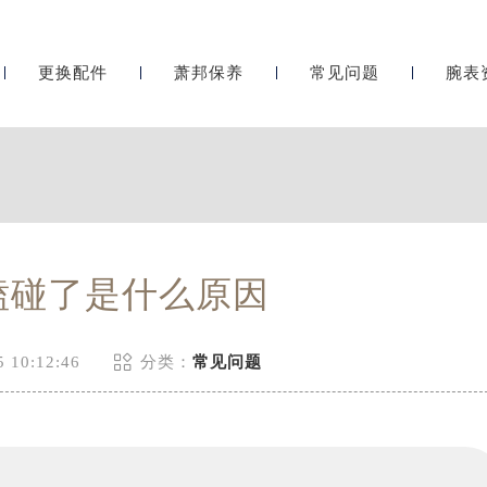
更换配件
萧邦保养
常见问题
腕表
磕碰了是什么原因

 10:12:46
分类：
常见问题