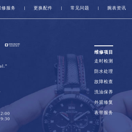
维修服务
更换配件
常见问题
腕表资讯
维修项目
走时检测
al.”
防水处理
故障检查
1
洗油保养
外观修复
表带服务
2:00
9:30