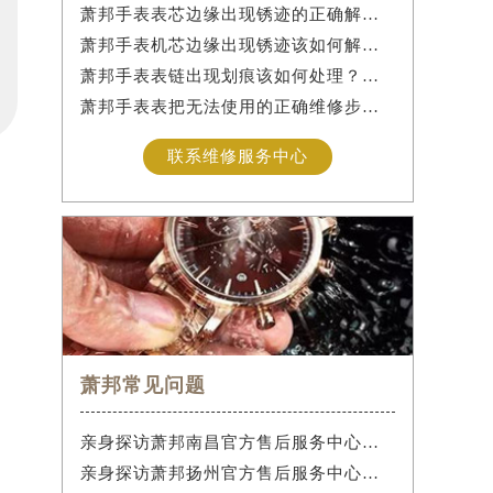
萧邦手表表芯边缘出现锈迹的正确解决办法是什么？
萧邦手表机芯边缘出现锈迹该如何解决？
萧邦手表表链出现划痕该如何处理？（手表表链划痕别慌）
萧邦手表表把无法使用的正确维修步骤是什么？
联系维修服务中心
萧邦常见问题
亲身探访萧邦南昌官方售后服务中心｜热线电话与网点地址（2026年7月最新）
亲身探访萧邦扬州官方售后服务中心｜最新电话及地址（2026年7月最新）