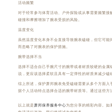
活动频繁
对于经常参与体育活动、户外探险或从事需要频繁接
碰撞和摩擦增加了腕表受损的风险。
温度变化
虽然温度变化本身不会直接导致腕表磕碰，但它可能
而忽略了对腕表的保护措施。
腕带选择不当
选择不适合自己手腕尺寸的腕带或者材质较硬的金属
说，更应该选择柔软且具有一定弹性的材质来减少磕
综上所述，保护萧邦腕表免受磕碰需要从多个方面入
据个人活动特点选择合适的腕带材质等。通过这些方
以上就是
萧邦保养服务中心
为您分享的精彩内容。如