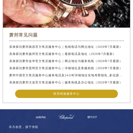
萧邦常见问题
亲身探访萧邦南昌官方售后服务中心｜热线电话与网点地址（2026年7月最新）
亲身探访萧邦扬州官方售后服务中心｜最新电话及地址（2026年7月最新）
亲身探访萧邦金华官方售后服务中心｜网点地址与服务热线（2026年7月最新）
亲身探访萧邦昆明官方售后服务中心｜详细地址及客服热线（2026年7月最新）
萧邦中国官方售后服务中心服务电话及24小时详细地址实地考察报告_多信源验证（2026年7月最新）
亲身探访萧邦大连官方售后服务中心｜服务热线及办公地址（2026年7月最新）
联系维修服务中心
非凡创意，源于传统