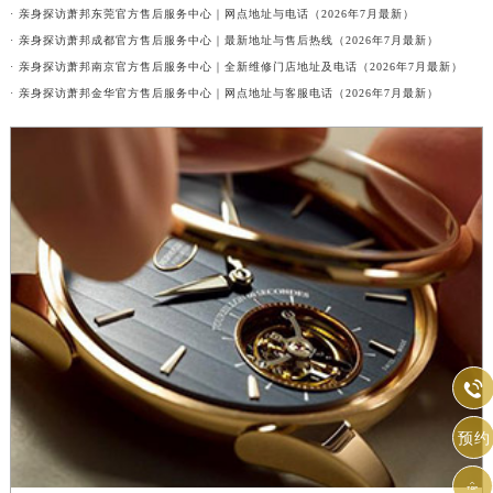
· 亲身探访萧邦东莞官方售后服务中心｜网点地址与电话（2026年7月最新）
· 亲身探访萧邦成都官方售后服务中心｜最新地址与售后热线（2026年7月最新）
· 亲身探访萧邦南京官方售后服务中心｜全新维修门店地址及电话（2026年7月最新）
· 亲身探访萧邦金华官方售后服务中心｜网点地址与客服电话（2026年7月最新）

预约
