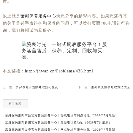
度。
以上就是
萧邦保养服务中心
为您分享的精彩内容。如果您还有其
他关于萧邦手表维护和保养的问题，可以拨打页面400电话进行咨
询，我们将竭诚为您服务。
本文链接：
http://jhwap.cn/Problems/436.html
上一篇：
萧邦表壳有划痕处理技巧盘点
下一篇：
萧邦表壳割手处理方法大全
相关推荐
· 亲身探访萧邦南昌官方售后服务中心｜热线电话与网点地址（2026年7月最新）
· 亲身探访萧邦扬州官方售后服务中心｜最新电话及地址（2026年7月最新）
· 亲身探访萧邦金华官方售后服务中心｜网点地址与服务热线（2026年7月最新）