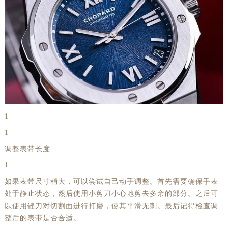
1
1
调整表带长度
1
如果表带尺寸稍大，可以尝试自己动手调整。首先需要确保手表
处于静止状态，然后使用小剪刀小心地剪去多余的部分。之后可
以使用锉刀对切割面进行打磨，使其平滑无刺。最后记得检查调
整后的表带是否合适。