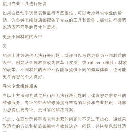
使用专业工具进行微调
如果自己动手调整表带显得有些困难，可以考虑寻求专业的帮
助。许多钟表维修店都配备了专业的工具和设备，能够进行微调
以适应不同手腕尺寸的需求。
更换不同材质的表带
另
如果上述方法仍无法解决问题，或许可以考虑更换为不同材质的
表带。例如从金属材质改为皮革（皮质）或 rubber（橡胶）材质
的表带。不同材质的表带不仅能够提供不同的佩戴体验，也可能
更符合您的个人喜好。
寻求专业维修服务
当以上方法都尝试过后仍然无法解决问题时，建议您寻求专业的
维修服务。专业的钟表维修师拥有丰富的经验和专业知识，能够
为您提供更专业、更可靠的解决方案。
总之，在面对萧邦手表表带太紧的问题时不需过于担心。通过采
取适当的方法和措施都能够有效解决这一问题，并恢复佩戴舒适