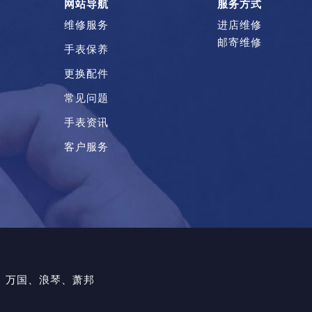
网站导航
服务方式
维修服务
进店维修
邮寄维修
手表保养
更换配件
常见问题
手表资讯
客户服务
、万国、浪琴、萧邦