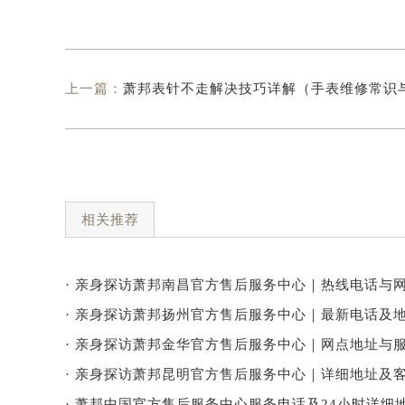
上一篇：
萧邦表针不走解决技巧详解（手表维修常识与步骤
相关推荐
· 亲身探访萧邦南昌官方售后服务中心｜热线电话与网
· 亲身探访萧邦扬州官方售后服务中心｜最新电话及地
· 亲身探访萧邦金华官方售后服务中心｜网点地址与服
· 亲身探访萧邦昆明官方售后服务中心｜详细地址及客
· 萧邦中国官方售后服务中心服务电话及24小时详细地