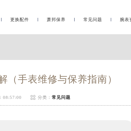
更换配件
萧邦保养
常见问题
腕表
解（手表维修与保养指南）

 08:57:00
分类：
常见问题