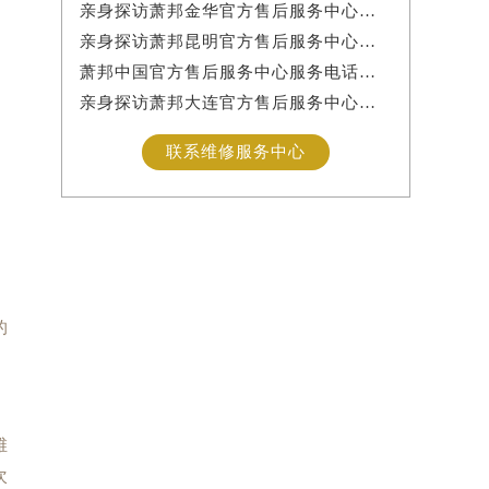
亲身探访萧邦金华官方售后服务中心｜网点地址与服务热线（2026年7月最新）
亲身探访萧邦昆明官方售后服务中心｜详细地址及客服热线（2026年7月最新）
萧邦中国官方售后服务中心服务电话及24小时详细地址实地考察报告_多信源验证（2026年7月最新）
亲身探访萧邦大连官方售后服务中心｜服务热线及办公地址（2026年7月最新）
联系维修服务中心
的
维
次