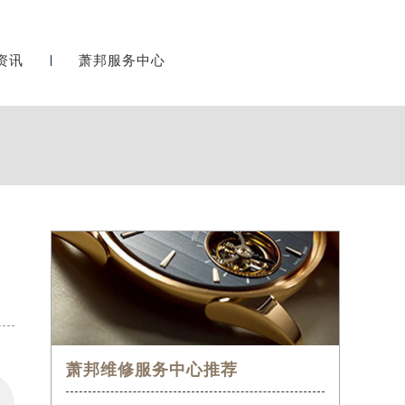
资讯
萧邦服务中心
萧邦维修服务中心推荐