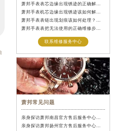
萧邦手表表芯边缘出现锈迹的正确解决办法是什么？
萧邦手表机芯边缘出现锈迹该如何解决？
萧邦手表表链出现划痕该如何处理？（手表表链划痕别慌）
萧邦手表表把无法使用的正确维修步骤是什么？
联系维修服务中心
前
萧邦常见问题
亲身探访萧邦南昌官方售后服务中心｜热线电话与网点地址（2026年7月最新）
亲身探访萧邦扬州官方售后服务中心｜最新电话及地址（2026年7月最新）