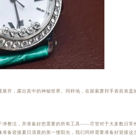
缓展开，露出其中的神秘世界。同样地，在探索萧邦手表前表盖
。
境干净整洁，并准备好您需要的所有工具——尽管对于大多数日常
像准备迎接夏日清晨的第一缕阳光，我们同样需要准备好迎接这