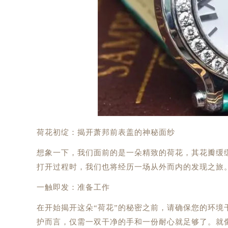
荷花初绽：揭开萧邦前表盖的神秘面纱
想象一下，我们面前的是一朵精致的荷花，其花瓣缓
打开过程时，我们也将经历一场从外而内的发现之旅
一触即发：准备工作
在开始揭开这朵“荷花”的秘密之前，请确保您的环
护而言，仅需一双干净的手和一份耐心就足够了。就