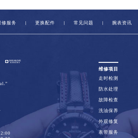
维修服务
更换配件
常见问题
腕表资讯
维修项目
走时检测
al.”
防水处理
故障检查
1
洗油保养
外观修复
表带服务
2:00