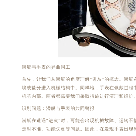
潜艇与手表的异曲同工
首先，让我们从潜艇的角度理解“进灰”的概念。潜
埃或盐分进入机械结构中。同样地，手表在佩戴过程
机芯内部。两者都需要我们采取措施进行清理和维护
识别问题：潜艇与手表的共同警报
潜艇在遭遇“进灰”时，可能会出现机械故障、运转不
走时不准、功能失灵等问题。因此，在发现手表出现