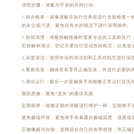
清理步骤：潜艇与手表的共同行动
1.初步检查：就像潜艇在执行任务前进行全面检查一
的灰尘或污渍。避免在有水的情况下进行清理操作。
2.拆卸清理：潜艇拆解维修时需要专业的工具和技巧
芯拆解和清洁。切记不要自行尝试拆卸机芯，以免造
3.深度清洁：使用专业的清洁剂和工具对机芯进行深
4.重新组装：确保所有零件正确安装，并进行必要的
5.测试运行：最后一步是确保手表能够正常运行且无
预防措施：避免“进灰”的最佳实践
定期保养：就像定期对潜艇进行维护一样，定期将手表
避免极端环境：避免将手表暴露在极端温度、湿度或
正确佩戴与存储：选择适合自己的表带材质，并正确