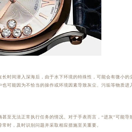
艇在长时间潜入深海后，由于水下环境的特殊性，可能会有微小的
中也可能因为不恰当的操作或环境因素导致灰尘、污垢等物质进
。
畅甚至无法正常执行任务的情况。对于手表而言，“进灰”可能导
异常时，及时识别问题并采取相应措施至关重要。