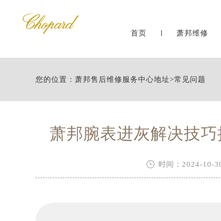
首页
萧邦维修
您的位置：
萧邦售后维修服务中心地址
>
常见问题
萧邦腕表进灰解决技巧

时间：2024-10-30