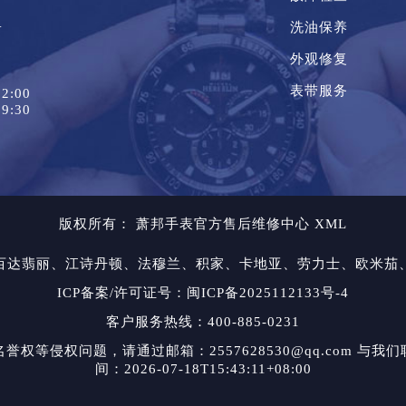
1
洗油保养
外观修复
表带服务
2:00
9:30
版权所有：
萧邦手表官方售后维修中心
XML
百达翡丽、江诗丹顿、法穆兰、积家、卡地亚、劳力士、欧米茄
ICP备案/许可证号：闽ICP备2025112133号-4
客户服务热线：400-885-0231
等侵权问题，请通过邮箱：2557628530@qq.com 
间：2026-07-18T15:43:11+08:00