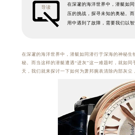
在深邃的海洋世界中，潜艇如同
导读
压的挑战，探寻未知的奥秘。而
用中遇到了故障，需要我们以智
在深邃的海洋世界中，潜艇如同潜行于深海的神秘生
秘。而当这样的潜艇遭遇“进灰”这一难题时，就如
天，我们就来探讨一下如何为萧邦腕表清除内部灰尘