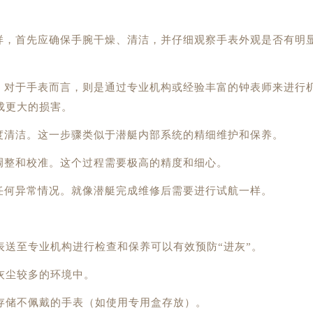
样，首先应确保手腕干燥、清洁，并仔细观察手表外观是否有明
；对于手表而言，则是通过专业机构或经验丰富的钟表师来进行
成更大的损害。
度清洁。这一步骤类似于潜艇内部系统的精细维护和保养。
调整和校准。这个过程需要极高的精度和细心。
任何异常情况。就像潜艇完成维修后需要进行试航一样。
送至专业机构进行检查和保养可以有效预防“进灰”。
灰尘较多的环境中。
存储不佩戴的手表（如使用专用盒存放）。