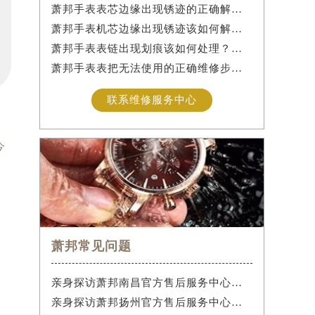
萧邦手表表芯边缘出现锈迹的正确解决办法是什么？
萧邦手表机芯边缘出现锈迹该如何解决？
萧邦手表表链出现划痕该如何处理？（手表表链划痕别慌）
萧邦手表表把无法使用的正确维修步骤是什么？
联系维修服务中心
今
萧邦常见问题
亲身探访萧邦南昌官方售后服务中心｜热线电话与网点地址（2026年7月最新）
亲身探访萧邦扬州官方售后服务中心｜最新电话及地址（2026年7月最新）