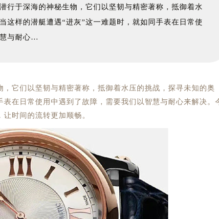
潜行于深海的神秘生物，它们以坚韧与精密著称，抵御着水
当这样的潜艇遭遇“进灰”这一难题时，就如同手表在日常使
慧与耐心…
物，它们以坚韧与精密著称，抵御着水压的挑战，探寻未知的奥
同手表在日常使用中遇到了故障，需要我们以智慧与耐心来解决。
，让时间的流转更加顺畅。