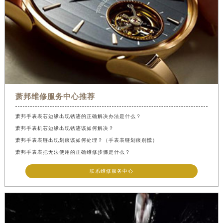
萧邦维修服务中心推荐
萧邦手表表芯边缘出现锈迹的正确解决办法是什么？
萧邦手表机芯边缘出现锈迹该如何解决？
萧邦手表表链出现划痕该如何处理？（手表表链划痕别慌）
萧邦手表表把无法使用的正确维修步骤是什么？
联系维修服务中心