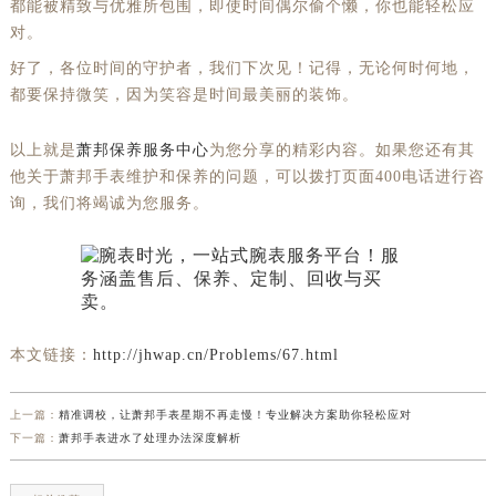
都能被精致与优雅所包围，即使时间偶尔偷个懒，你也能轻松应
对。
好了，各位时间的守护者，我们下次见！记得，无论何时何地，
都要保持微笑，因为笑容是时间最美丽的装饰。
以上就是
萧邦保养服务中心
为您分享的精彩内容。如果您还有其
他关于萧邦手表维护和保养的问题，可以拨打页面400电话进行咨
询，我们将竭诚为您服务。
本文链接：
http://jhwap.cn/Problems/67.html
上一篇：
精准调校，让萧邦手表星期不再走慢！专业解决方案助你轻松应对
下一篇：
萧邦手表进水了处理办法深度解析