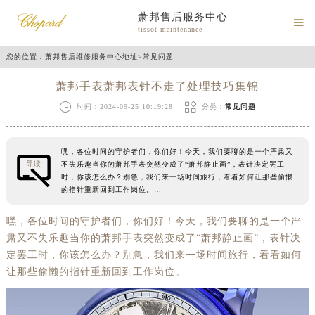
萧邦售后服务中心

tissot maintenance
您的位置：
萧邦售后维修服务中心地址
>
常见问题
萧邦手表萧邦表针不走了处理技巧集锦


时间：2024-09-25 10:19:28
分类：
常见问题
嘿，各位时间的守护者们，你们好！今天，我们要聊的是一个严肃又
导读
不失乐趣当你的萧邦手表突然变成了“萧邦静止画”，表针决定罢工
时，你该怎么办？别急，我们来一场时间旅行，看看如何让那些偷懒
的指针重新回到工作岗位。…
嘿，各位时间的守护者们，你们好！今天，我们要聊的是一个严
肃又不失乐趣当你的萧邦手表突然变成了“萧邦静止画”，表针决
定罢工时，你该怎么办？别急，我们来一场时间旅行，看看如何
让那些偷懒的指针重新回到工作岗位。