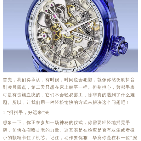
首先，我们得承认，有时候，时间也会犯懒，就像你熬夜刷抖音
到凌晨四点，第二天只想在床上躺平一样。但别担心，萧邦手表
可是有贵族血统的，它们不会轻易罢工，除非真的遇到了什么难
题。所以，让我们用一种轻松愉快的方式来解决这个问题吧！
1.“抖抖手，好运来”法
想象一下，你正在参加一场神秘的仪式，你需要轻轻地摇晃手
腕，仿佛在召唤古老的力量。这其实是在检查是否有灰尘或者微
小的颗粒卡住了机芯。记住，动作要优雅，毕竟你是在和一位“腕