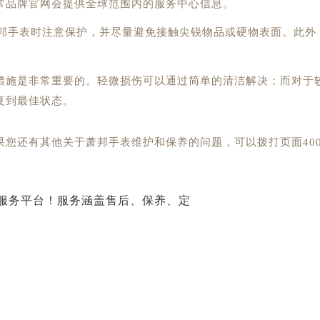
常品牌官网会提供全球范围内的服务中心信息。
萧邦手表时注意保护，并尽量避免接触尖锐物品或硬物表面。此外
措施是非常重要的。轻微损伤可以通过简单的清洁解决；而对于
复到最佳状态。
果您还有其他关于萧邦手表维护和保养的问题，可以拨打页面40