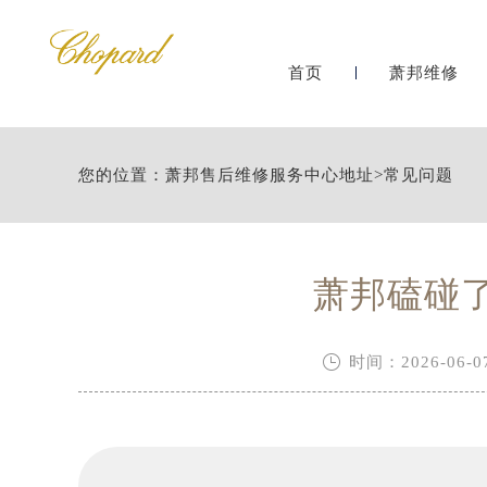
首页
萧邦维修
您的位置：
萧邦售后维修服务中心地址
>
常见问题
萧邦磕碰

时间：2026-06-07