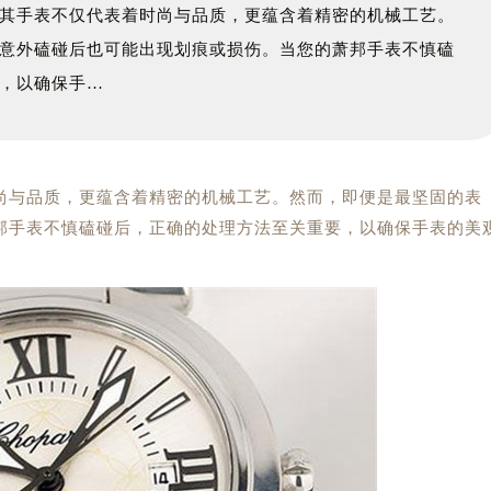
其手表不仅代表着时尚与品质，更蕴含着精密的机械工艺。
意外磕碰后也可能出现划痕或损伤。当您的萧邦手表不慎磕
，以确保手…
尚与品质，更蕴含着精密的机械工艺。然而，即便是最坚固的表
邦手表不慎磕碰后，正确的处理方法至关重要，以确保手表的美