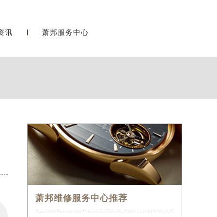
资讯
萧邦服务中心
萧邦维修服务中心推荐