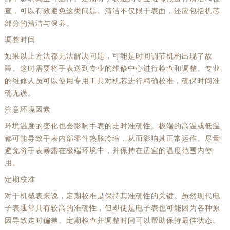
查，可以有效避免这类问题。清洁不仅限于表面，还应包括机芯
部分的清洁与保养。
调整时间
如果以上方法都无法解决问题，可能是时间调节机构出现了故
障。这时需要将手表送到专业的维修中心进行检查和调整。专业
的维修人员可以使用专用工具对机芯进行精确校准，确保时间准
确无误。
注意环境因素
环境温度的变化也会影响手表的走时准确性。极端的高温或低温
都可能导致手表内部零件热胀冷缩，从而影响其正常运作。尽量
避免将手表暴露在极端环境中，并保持在适宜的温度范围内使
用。
定期校准
对于机械表来说，定期校准是保持其准确性的关键。虽然现代电
子表通常具有较高的准确性，但即使是电子表也可能因为各种原
因导致走时偏差。定期检查并调整时间可以帮助保持最佳状态。