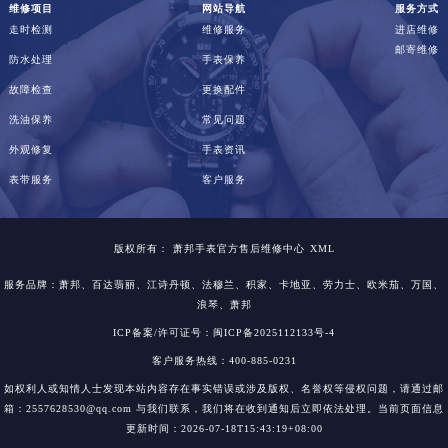
维修项目
网站导航
服务方式
走时检测
维修服务
进店维修
邮寄维修
防水处理
手表保养
故障检查
更换配件
洗油保养
常见问题
外观修复
手表资讯
表带服务
客户服务
版权所有：
萧邦手表官方售后维修中心
XML
服务品牌：
萧邦
、百达翡丽、江诗丹顿、法穆兰、积家、卡地亚、劳力士、欧米茄、万国、
浪琴、萧邦
ICP备案/许可证号：闽ICP备2025112133号-4
客户服务热线：400-885-0231
如权利人或知情人士发现本站内容存在事实错误或涉及版权、名誉权等侵权问题，请通过邮
箱：2557628530@qq.com 与我们联系，我们将在收到通知后立即依法处理。当前页面信息
更新时间：2026-07-18T15:43:19+08:00