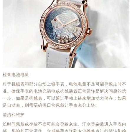
检查电池电量
对于机械表和部分自动上链手表，电池电量不足可能导致走时不
准。确保手表的电池充满电或机械装置正常运转是解决问题的第
一步。如果是机械表，可以通过手动上链来增加动力储存；如果
是自动表，则需要确保日常佩戴让手表充分上链。
清洁和维护
长时间佩戴或存放不当可能会导致灰尘、汗水等杂质进入手表内
部，影响其正常运作。定期将手表送到专业维修点进行清洁和检