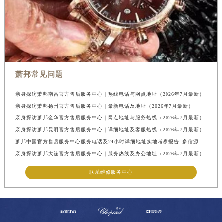
萧邦常见问题
亲身探访萧邦南昌官方售后服务中心｜热线电话与网点地址（2026年7月最新）
亲身探访萧邦扬州官方售后服务中心｜最新电话及地址（2026年7月最新）
亲身探访萧邦金华官方售后服务中心｜网点地址与服务热线（2026年7月最新）
亲身探访萧邦昆明官方售后服务中心｜详细地址及客服热线（2026年7月最新）
萧邦中国官方售后服务中心服务电话及24小时详细地址实地考察报告_多信源验证（2026年7月最新）
亲身探访萧邦大连官方售后服务中心｜服务热线及办公地址（2026年7月最新）
联系维修服务中心