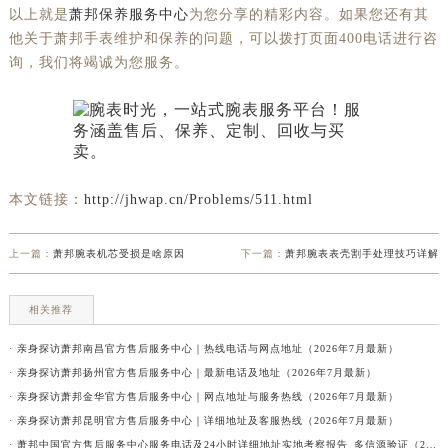
以上就是
萧邦保养服务中心
为您分享的精彩内容。如果您还有其
他关于萧邦手表维护和保养的问题，可以拨打页面400电话进行咨
询，我们将竭诚为您服务。
本文链接：
http://jhwap.cn/Problems/511.html
上一篇：
萧邦腕表机芯受损是啥原因
下一篇：
萧邦腕表表壳割手处理技巧详解
相关推荐
· 亲身探访萧邦南昌官方售后服务中心｜热线电话与网点地址（2026年7月最新）
· 亲身探访萧邦扬州官方售后服务中心｜最新电话及地址（2026年7月最新）
· 亲身探访萧邦金华官方售后服务中心｜网点地址与服务热线（2026年7月最新）
· 亲身探访萧邦昆明官方售后服务中心｜详细地址及客服热线（2026年7月最新）
· 萧邦中国官方售后服务中心服务电话及24小时详细地址实地考察报告_多信源验证（2026年7月最新）