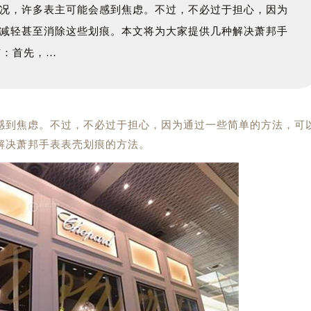
况，许多表主可能会感到焦虑。不过，不必过于担心，因为
减轻甚至消除这些划痕。本文将为大家提供几种解决萧邦手
洁：首先，…
感到焦虑。不过，不必过于担心，因为通过一些简单的方法，可
解决萧邦手表表壳划痕的方法。