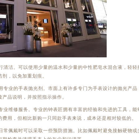
进行清洁。可以使用少量的温水和少量的中性肥皂水混合液，轻轻
洁剂，以免加重划痕。
使用专业的手表抛光剂。市面上有许多专门为手表设计的抛光产品
读产品说明，并按照指示操作。
求专业维修服务。专业的钟表匠拥有丰富的经验和先进的工具，能
的费用，但相比新购一只同款手表来说，成本还是相对较低的。
在日常佩戴时可以采取一些预防措施。比如佩戴时避免接触硬物或