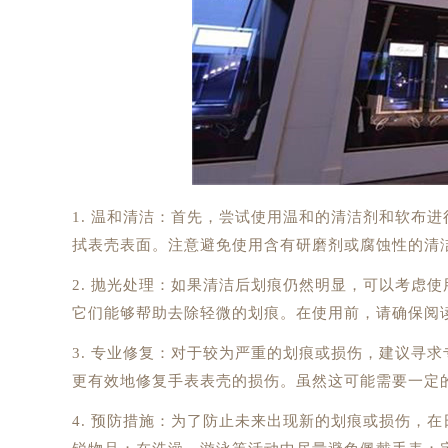
1. 温和清洁：首先，尝试使用温和的清洁剂和软布
拭表壳表面。注意避免使用含有研磨剂或腐蚀性的清
2. 抛光处理：如果清洁后划痕仍然明显，可以考虑
它们能够帮助去除轻微的划痕。在使用前，请确保阅
3. 专业修复：对于较为严重的划痕或损伤，建议寻
更有效地修复手表表壳的损伤。虽然这可能需要一定
4. 预防措施：为了防止未来出现新的划痕或损伤，