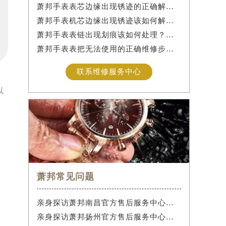
萧邦手表表芯边缘出现锈迹的正确解决办法是什么？
萧邦手表机芯边缘出现锈迹该如何解决？
萧邦手表表链出现划痕该如何处理？（手表表链划痕别慌）
萧邦手表表把无法使用的正确维修步骤是什么？
联系维修服务中心
以
萧邦常见问题
亲身探访萧邦南昌官方售后服务中心｜热线电话与网点地址（2026年7月最新）
亲身探访萧邦扬州官方售后服务中心｜最新电话及地址（2026年7月最新）