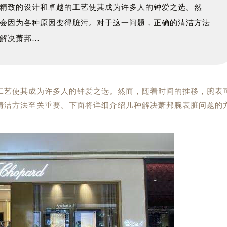
精致的设计和卓越的工艺使其成为许多人的钟爱之选。然
会因为各种原因变得脏污。对于这一问题，正确的清洁方法
解决萧邦…
工艺使其成为许多人的钟爱之选。然而，随着时间的推移，腕表
清洁方法至关重要。下面将详细介绍几种解决萧邦腕表脏问题的