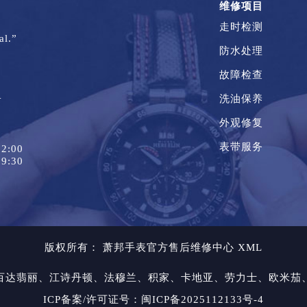
维修项目
走时检测
al.”
防水处理
故障检查
1
洗油保养
外观修复
表带服务
2:00
9:30
版权所有：
萧邦手表官方售后维修中心
XML
百达翡丽、江诗丹顿、法穆兰、积家、卡地亚、劳力士、欧米茄
ICP备案/许可证号：闽ICP备2025112133号-4