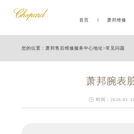
首页
萧邦维修
您的位置：
萧邦售后维修服务中心地址
>
常见问题
萧邦腕表

时间：2026-01-18