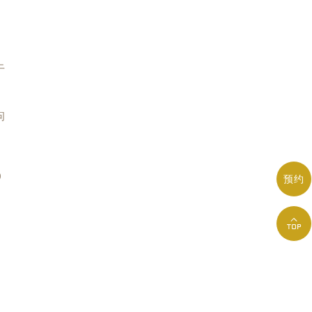
干
问
0
预约
