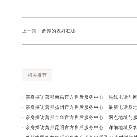
上一篇：
萧邦的表好在哪
相关推荐
· 亲身探访萧邦南昌官方售后服务中心｜热线电话与网
· 亲身探访萧邦扬州官方售后服务中心｜最新电话及地
· 亲身探访萧邦金华官方售后服务中心｜网点地址与服
· 亲身探访萧邦昆明官方售后服务中心｜详细地址及客