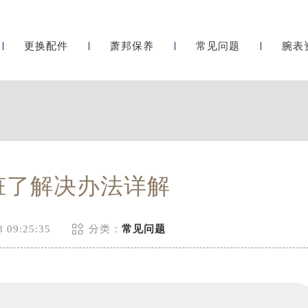
更换配件
萧邦保养
常见问题
腕表
脏了解决办法详解

 09:25:35
分类：
常见问题