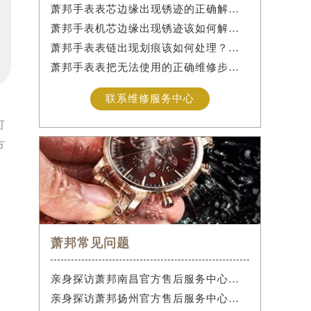
萧邦手表表芯边缘出现锈迹的正确解决办法是什么？
萧邦手表机芯边缘出现锈迹该如何解决？
萧邦手表表链出现划痕该如何处理？（手表表链划痕别慌）
萧邦手表表把无法使用的正确维修步骤是什么？
联系维修服务中心
可
方
萧邦常见问题
亲身探访萧邦南昌官方售后服务中心｜热线电话与网点地址（2026年7月最新）
亲身探访萧邦扬州官方售后服务中心｜最新电话及地址（2026年7月最新）