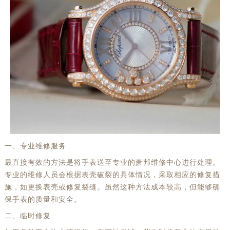
一、专业维修服务
最直接有效的方法是将手表送至专业的萧邦维修中心进行处理。
专业的维修人员会根据表壳破裂的具体情况，采取相应的修复措
施，如更换表壳或修复裂缝。虽然这种方法成本较高，但能够确
保手表的质量和安全。
二、临时修复