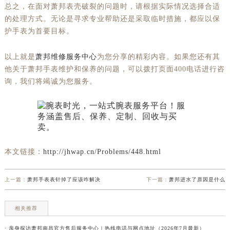
总之，在面对萧邦表壳破裂的问题时，请根据实际情况选择合适
的处理方式。无论是寻求专业帮助还是采取临时措施，都应以保
护手表为首要目标。
以上就是
萧邦维修服务中心
为您分享的精彩内容。如果您还有其
他关于萧邦手表维护和保养的问题，可以拨打页面400电话进行咨
询，我们将竭诚为您服务。
本文链接：
http://jhwap.cn/Problems/448.html
上一篇：
萧邦手表表针掉了应该咋解决
下一篇：
萧邦进水了原因是什么
相关推荐
· 亲身探访萧邦南昌官方售后服务中心｜热线电话与网点地址（2026年7月最新）