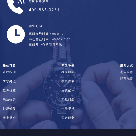
总部服务热线
400-885-0231
营业时间
客服在线时间：08:00-22:00
中心营业时间：09:00-19:30
客服及中心节假日不休
维修项目
网站导航
服务方式
走时检测
维修服务
进店维修
邮寄维修
防水处理
手表保养
故障检查
更换配件
洗油保养
常见问题
外观修复
手表资讯
表带服务
客户服务