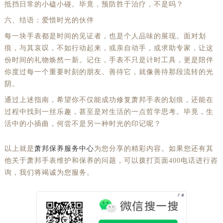
抵挡日常的小磕小碰。毕竟，预防胜于治疗，不是吗？
六、结语：爱惜时光的伙伴
每一块手表都是时间的见证者，也是个人品味的展现。面对划
痕，与其哀叹，不如行动起来，或亲自动手，或求助专家，让这
份时间的礼物焕然一新。记住，手表不只是计时工具，更是陪伴
你度过每一个重要时刻的朋友。善待它，就像善待那段流转的光
阴。
通过上述指南，希望你不仅能成功修复萧邦手表的划痕，还能在
过程中找到一丝乐趣，甚至是对生活的一点哲学思考。毕竟，生
活中的小插曲，何尝不是另一种时光的印记呢？
以上就是
萧邦保养服务中心
为您分享的精彩内容。如果您还有其
他关于萧邦手表维护和保养的问题，可以拨打页面400电话进行咨
询，我们将竭诚为您服务。