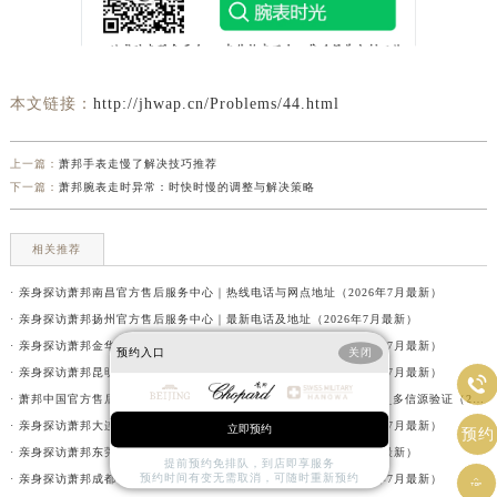
本文链接：
http://jhwap.cn/Problems/44.html
上一篇：
萧邦手表走慢了解决技巧推荐
下一篇：
萧邦腕表走时异常：时快时慢的调整与解决策略
相关推荐
· 亲身探访萧邦南昌官方售后服务中心｜热线电话与网点地址（2026年7月最新）
· 亲身探访萧邦扬州官方售后服务中心｜最新电话及地址（2026年7月最新）
· 亲身探访萧邦金华官方售后服务中心｜网点地址与服务热线（2026年7月最新）
预约入口
关闭
· 亲身探访萧邦昆明官方售后服务中心｜详细地址及客服热线（2026年7月最新）

· 萧邦中国官方售后服务中心服务电话及24小时详细地址实地考察报告_多信源验证（2026年7月最新）
· 亲身探访萧邦大连官方售后服务中心｜服务热线及办公地址（2026年7月最新）
立即预约
预约
· 亲身探访萧邦东莞官方售后服务中心｜网点地址与电话（2026年7月最新）
提前预约免排队，到店即享服务
预约时间有变无需取消，可随时重新预约
· 亲身探访萧邦成都官方售后服务中心｜最新地址与售后热线（2026年7月最新）
