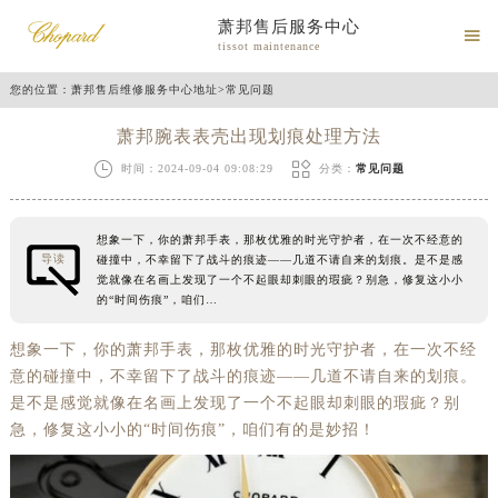
萧邦售后服务中心

tissot maintenance
您的位置：
萧邦售后维修服务中心地址
>
常见问题
萧邦腕表表壳出现划痕处理方法


时间：2024-09-04 09:08:29
分类：
常见问题
想象一下，你的萧邦手表，那枚优雅的时光守护者，在一次不经意的
导读
碰撞中，不幸留下了战斗的痕迹——几道不请自来的划痕。是不是感
觉就像在名画上发现了一个不起眼却刺眼的瑕疵？别急，修复这小小
的“时间伤痕”，咱们…
想象一下，你的萧邦手表，那枚优雅的时光守护者，在一次不经
意的碰撞中，不幸留下了战斗的痕迹——几道不请自来的划痕。
是不是感觉就像在名画上发现了一个不起眼却刺眼的瑕疵？别
急，修复这小小的“时间伤痕”，咱们有的是妙招！