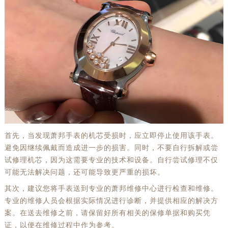
首先，当发现萧邦手表的机芯受损时，应立即停止使用该手表。
避免因继续佩戴而造成进一步的损害。同时，不要自行拆解或尝
试修理机芯，因为这需要专业的技术和设备。自行尝试修理不仅
可能无法解决问题，还可能导致更严重的损坏。
其次，建议您将手表送到专业的萧邦维修中心进行检查和维修。
专业的维修人员会根据实际情况进行诊断，并提供相应的解决方
案。在送去维修之前，请保留好所有相关的保修单据和购买凭
证，以便在维修过程中作为参考。