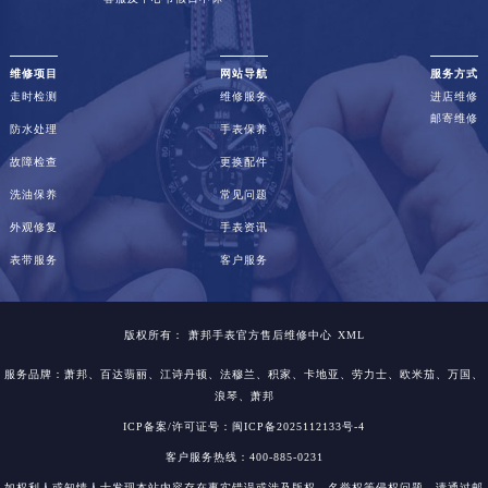
维修项目
网站导航
服务方式
走时检测
维修服务
进店维修
邮寄维修
防水处理
手表保养
故障检查
更换配件
洗油保养
常见问题
外观修复
手表资讯
表带服务
客户服务
版权所有：
萧邦手表官方售后维修中心
XML
服务品牌：
萧邦
、百达翡丽、江诗丹顿、法穆兰、积家、卡地亚、劳力士、欧米茄、万国、
浪琴、萧邦
ICP备案/许可证号：闽ICP备2025112133号-4
客户服务热线：400-885-0231
如权利人或知情人士发现本站内容存在事实错误或涉及版权、名誉权等侵权问题，请通过邮