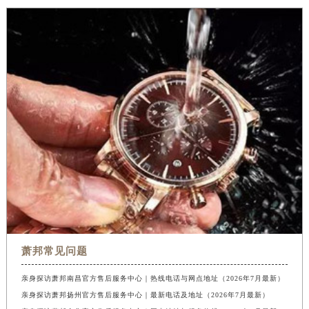
萧邦常见问题
亲身探访萧邦南昌官方售后服务中心｜热线电话与网点地址（2026年7月最新）
亲身探访萧邦扬州官方售后服务中心｜最新电话及地址（2026年7月最新）