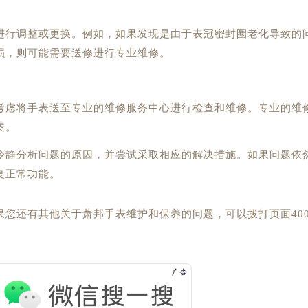
进行调整或更换。例如，如果发现是由于表冠密封圈老化导致的
损，则可能需要送修进行专业维修。
考虑将手表送至专业的维修服务中心进行检查和维修。专业的维
案。
冷静分析问题的原因，并尝试采取相应的解决措施。如果问题依
复正常功能。
果您还有其他关于萧邦手表维护和保养的问题，可以拨打页面40