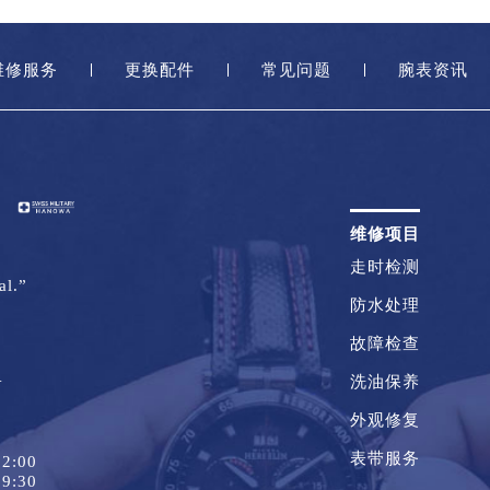
维修服务
更换配件
常见问题
腕表资讯
维修项目
走时检测
al.”
防水处理
故障检查
1
洗油保养
外观修复
表带服务
2:00
9:30