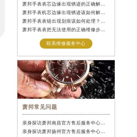
萧邦手表表芯边缘出现锈迹的正确解决办法是什么？
萧邦手表机芯边缘出现锈迹该如何解决？
萧邦手表表链出现划痕该如何处理？（手表表链划痕别慌）
萧邦手表表把无法使用的正确维修步骤是什么？
联系维修服务中心
萧邦常见问题
亲身探访萧邦南昌官方售后服务中心｜热线电话与网点地址（2026年7月最新）
亲身探访萧邦扬州官方售后服务中心｜最新电话及地址（2026年7月最新）