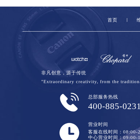
首页
非凡创意，源于传统
"Extraordinary creativity, from the tradition
总部服务热线
400-885-023
营业时间
客服在线时间：08:00-2
中心营业时间：09:00-1