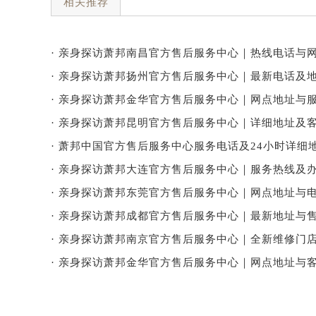
相关推荐
· 亲身探访萧邦南昌官方售后服务中心｜热线电话与网
· 亲身探访萧邦扬州官方售后服务中心｜最新电话及地
· 亲身探访萧邦金华官方售后服务中心｜网点地址与服
· 亲身探访萧邦昆明官方售后服务中心｜详细地址及客
· 萧邦中国官方售后服务中心服务电话及24小时详细地
· 亲身探访萧邦大连官方售后服务中心｜服务热线及办
· 亲身探访萧邦东莞官方售后服务中心｜网点地址与电
· 亲身探访萧邦成都官方售后服务中心｜最新地址与售
· 亲身探访萧邦南京官方售后服务中心｜全新维修门店
· 亲身探访萧邦金华官方售后服务中心｜网点地址与客