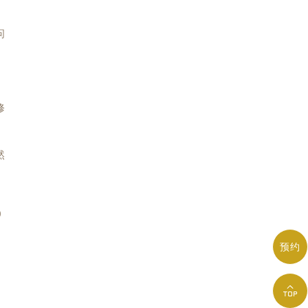
问
修
然
0
预约
