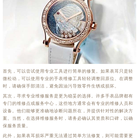
首先，可以尝试使用专业工具进行简单的修复。如果表耳只是轻
微松动，可以使用专业的手表维修工具轻轻调整回原位。在调整
时，请确保手部清洁，避免因油污导致零件生锈或损坏。
其次，寻求专业维修服务是更为稳妥的选择。许多手表品牌都有
专门的维修点或服务中心，这些地方通常会有专业的维修人员和
设备。他们能够更准确地诊断问题所在，并提供针对性的解决方
案。当然，在选择维修服务时，请务必确认其资质和口碑，以确
保服务质量。
此外，如果表耳损坏严重无法通过简单方法修复，则可能需要更