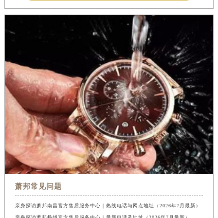
萧邦常见问题
亲身探访萧邦南昌官方售后服务中心｜热线电话与网点地址（2026年7月最新）
亲身探访萧邦扬州官方售后服务中心｜最新电话及地址（2026年7月最新）