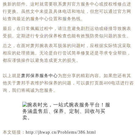
换新的部件。这时就需要联系萧邦官方服务中心或授权维修点进
行更换。虽然文中未提及具体电话和地址，但您可以通过官方网
站查询最近的服务中心位置和服务热线。
最后，在日常佩戴过程中，请注意避免剧烈运动或碰撞导致腕表
受损。定期进行专业的保养检查也能有效预防类似问题的发生。
总之，在面对萧邦腕表表耳脱落的问题时，应根据实际情况采取
相应的处理措施。无论是自行尝试简单修复还是寻求专业帮助，
都应谨慎操作以避免造成更大的损失。
以上就是
萧邦保养服务中心
为您分享的精彩内容。如果您还有其
他关于萧邦手表维护和保养的问题，可以拨打页面400电话进行咨
询，我们将竭诚为您服务。
本文链接：
http://jhwap.cn/Problems/386.html