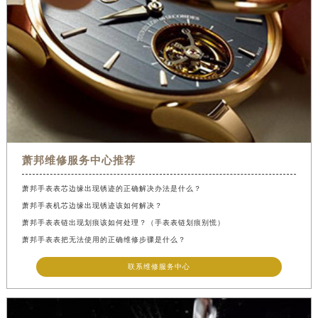
萧邦维修服务中心推荐
萧邦手表表芯边缘出现锈迹的正确解决办法是什么？
萧邦手表机芯边缘出现锈迹该如何解决？
萧邦手表表链出现划痕该如何处理？（手表表链划痕别慌）
萧邦手表表把无法使用的正确维修步骤是什么？
联系维修服务中心