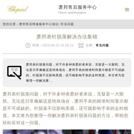
萧邦售后服务中心

tissot maintenance
您的位置：
萧邦售后维修服务中心地址
>
常见问题
萧邦表针脱落解决办法集锦


时间：2025-09-15 10:26:11
分类：
常见问题
萧邦表针脱落问题，对于许多钟表爱好者来说，无疑是一大困扰。无
导读
论是日常佩戴还是特殊场合，萧邦手表的精准时间显示都是不可或缺
的。针脱落不仅影响美观，还可能影响手表的走时精度。本文将为您
整理一些解决萧…
萧邦表针脱落问题，对于许多钟表爱好者来说，无疑是一大困
扰。无论是日常佩戴还是特殊场合，萧邦手表的精准时间显示都
是不可或缺的。针脱落不仅影响美观，还可能影响手表的走时精
度。本文将为您整理一些解决萧邦表针脱落问题的方法，帮助您
轻松应对这一问题。