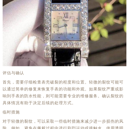
评估与确认
首先，需要仔细检查表壳破裂的程度和位置。轻微的裂纹可能可
以通过简单的修复来恢复手表的功能和外观。如果裂纹严重或影
响到手表的防水性能，则可能需要专业的维修服务。确认裂纹的
具体情况有助于决定后续的处理方式。
临时措施
对于轻微的裂纹，可以采取一些临时措施来减少进一步损伤的风
险。例如，避免在佩戴过程中进行剧烈运动或接触水，使用透明