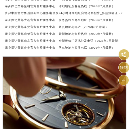
· 亲身探访萧邦昆明官方售后服务中心｜详细地址及客服热线（2026年7月最新）
· 萧邦中国官方售后服务中心服务电话及24小时详细地址实地考察报告_多信源验证（2026年7月最新）
· 亲身探访萧邦大连官方售后服务中心｜服务热线及办公地址（2026年7月最新）
· 亲身探访萧邦东莞官方售后服务中心｜网点地址与电话（2026年7月最新）
· 亲身探访萧邦成都官方售后服务中心｜最新地址与售后热线（2026年7月最新）
· 亲身探访萧邦南京官方售后服务中心｜全新维修门店地址及电话（2026年7月最新）
· 亲身探访萧邦金华官方售后服务中心｜网点地址与客服电话（2026年7月最新）

预约
