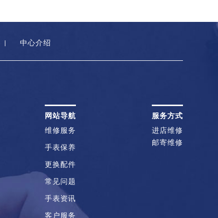
中心介绍
网站导航
服务方式
维修服务
进店维修
邮寄维修
手表保养
更换配件
常见问题
手表资讯
客户服务