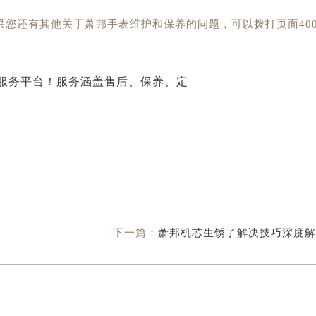
果您还有其他关于萧邦手表维护和保养的问题，可以拨打页面40
下一篇：
萧邦机芯生锈了解决技巧深度解