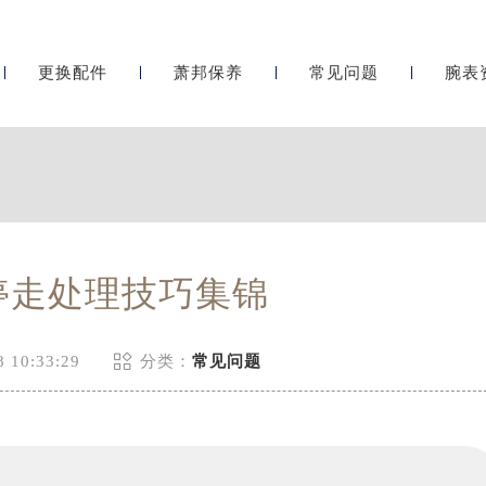
更换配件
萧邦保养
常见问题
腕表
停走处理技巧集锦

 10:33:29
分类：
常见问题