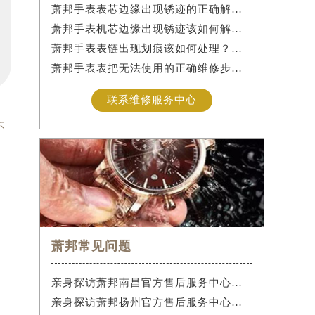
萧邦手表表芯边缘出现锈迹的正确解决办法是什么？
萧邦手表机芯边缘出现锈迹该如何解决？
萧邦手表表链出现划痕该如何处理？（手表表链划痕别慌）
萧邦手表表把无法使用的正确维修步骤是什么？
联系维修服务中心
不
萧邦常见问题
亲身探访萧邦南昌官方售后服务中心｜热线电话与网点地址（2026年7月最新）
亲身探访萧邦扬州官方售后服务中心｜最新电话及地址（2026年7月最新）