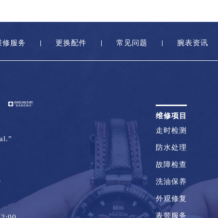
维修服务
更换配件
常见问题
腕表资讯
维修项目
走时检测
al.”
防水处理
故障检查
1
洗油保养
外观修复
表带服务
2:00