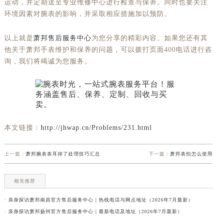
运动，并定期送至专业维修中心进行检查与保养。同时也要关注
环境因素对腕表的影响，并采取相应措施加以预防。
以上就是
萧邦售后服务中心
为您分享的精彩内容。如果您还有其
他关于萧邦手表维护和保养的问题，可以拨打页面400电话进行咨
询，我们将竭诚为您服务。
本文链接：
http://jhwap.cn/Problems/231.html
上一篇：
萧邦腕表表耳掉了处理技巧汇总
下一篇：
萧邦表扣怎么使用
相关推荐
· 亲身探访萧邦南昌官方售后服务中心｜热线电话与网点地址（2026年7月最新）
· 亲身探访萧邦扬州官方售后服务中心｜最新电话及地址（2026年7月最新）