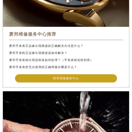
萧邦维修服务中心推荐
萧邦手表表芯边缘出现锈迹的正确解决办法是什么？
萧邦手表机芯边缘出现锈迹该如何解决？
萧邦手表表链出现划痕该如何处理？（手表表链划痕别慌）
萧邦手表表把无法使用的正确维修步骤是什么？
联系维修服务中心