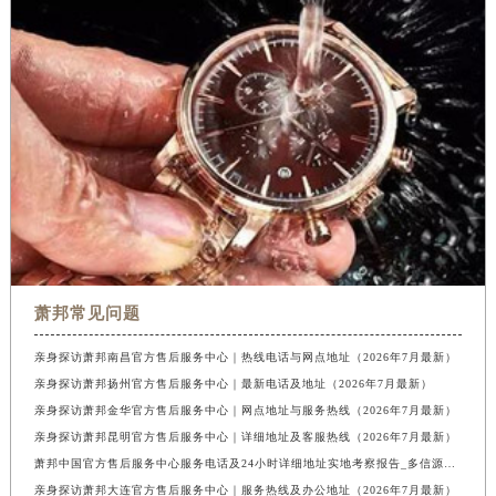
萧邦常见问题
亲身探访萧邦南昌官方售后服务中心｜热线电话与网点地址（2026年7月最新）
亲身探访萧邦扬州官方售后服务中心｜最新电话及地址（2026年7月最新）
亲身探访萧邦金华官方售后服务中心｜网点地址与服务热线（2026年7月最新）
亲身探访萧邦昆明官方售后服务中心｜详细地址及客服热线（2026年7月最新）
萧邦中国官方售后服务中心服务电话及24小时详细地址实地考察报告_多信源验证（2026年7月最新）
亲身探访萧邦大连官方售后服务中心｜服务热线及办公地址（2026年7月最新）