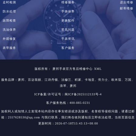
走时检测
维修服务
进店维修
邮寄维修
防水处理
手表保养
故障检查
更换配件
洗油保养
常见问题
外观修复
手表资讯
表带服务
客户服务
版权所有：
萧邦手表官方售后维修中心
XML
服务品牌：
萧邦
、百达翡丽、江诗丹顿、法穆兰、积家、卡地亚、劳力士、欧米茄、万国、
浪琴、萧邦
ICP备案/许可证号：闽ICP备2025112133号-4
客户服务热线：400-885-0231
如权利人或知情人士发现本站内容存在事实错误或涉及版权、名誉权等侵权问题，请通过邮
箱：2557628530@qq.com 与我们联系，我们将在收到通知后立即依法处理。当前页面信息
更新时间：2026-07-18T15:43:13+08:00