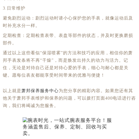
3.日常维护
避免剧烈运动：剧烈运动时请小心保护您的手表，就像运动后及
时补充水分一样。
定期检查：定期检查表带、表盘等部件的状态，并及时更换磨损
部件。
通过以上这些看似“保湿喷雾”的方法和技巧的应用，相信你的萧
邦手表发条将不再“干燥”，而是焕发出持久的动力与活力。记
住，无论是对待自己还是对待心爱的手表，细心与耐心都是关
键。愿每位表友都能享受时间带来的优雅与便捷！
以上就是
萧邦保养服务中心
为您分享的精彩内容。如果您还有其
他关于萧邦手表维护和保养的问题，可以拨打页面400电话进行咨
询，我们将竭诚为您服务。