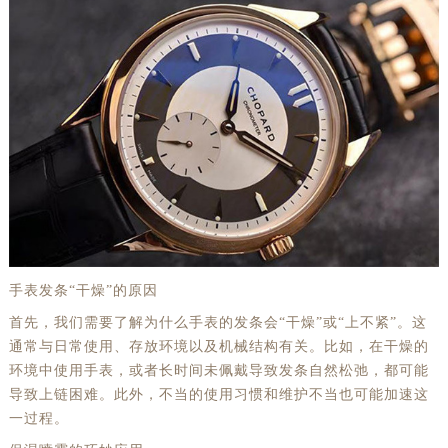
手表发条“干燥”的原因
首先，我们需要了解为什么手表的发条会“干燥”或“上不紧”。这
通常与日常使用、存放环境以及机械结构有关。比如，在干燥的
环境中使用手表，或者长时间未佩戴导致发条自然松弛，都可能
导致上链困难。此外，不当的使用习惯和维护不当也可能加速这
一过程。