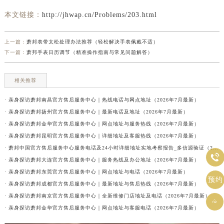
本文链接：
http://jhwap.cn/Problems/203.html
上一篇：
萧邦表带太松处理办法推荐（轻松解决手表佩戴不适）
下一篇：
萧邦手表日历调节（精准操作指南与常见问题解答）
相关推荐
· 亲身探访萧邦南昌官方售后服务中心｜热线电话与网点地址（2026年7月最新）
· 亲身探访萧邦扬州官方售后服务中心｜最新电话及地址（2026年7月最新）
· 亲身探访萧邦金华官方售后服务中心｜网点地址与服务热线（2026年7月最新）
· 亲身探访萧邦昆明官方售后服务中心｜详细地址及客服热线（2026年7月最新）
· 萧邦中国官方售后服务中心服务电话及24小时详细地址实地考察报告_多信源验证（2026年7月最新）

· 亲身探访萧邦大连官方售后服务中心｜服务热线及办公地址（2026年7月最新）
· 亲身探访萧邦东莞官方售后服务中心｜网点地址与电话（2026年7月最新）
预约
· 亲身探访萧邦成都官方售后服务中心｜最新地址与售后热线（2026年7月最新）
· 亲身探访萧邦南京官方售后服务中心｜全新维修门店地址及电话（2026年7月最新）

· 亲身探访萧邦金华官方售后服务中心｜网点地址与客服电话（2026年7月最新）