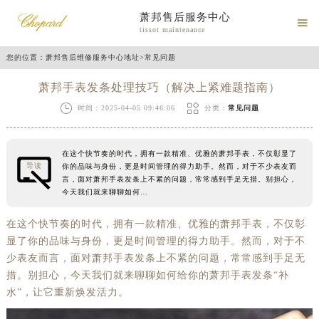
萧邦售后服务中心

tissot maintenance
您的位置：
萧邦售后维修服务中心地址
>
常见问题
萧邦手表发条处理技巧（解决上紧难题指南）


时间：2025-04-05 09:46:06
分类：
常见问题
在这个快节奏的时代，拥有一款精准、优雅的萧邦手表，不仅彰显了
导读
你的品味与身份，更是时间管理的得力助手。然而，对于不少表友而
言，面对萧邦手表发条上不紧的问题，常常感到手足无措。别担心，
今天我们就来聊聊如何…
在这个快节奏的时代，拥有一款精准、优雅的萧邦手表，不仅彰
显了你的品味与身份，更是时间管理的得力助手。然而，对于不
少表友而言，面对萧邦手表发条上不紧的问题，常常感到手足无
措。别担心，今天我们就来聊聊如何给你的萧邦手表发条“补
水”，让它重新焕发活力。