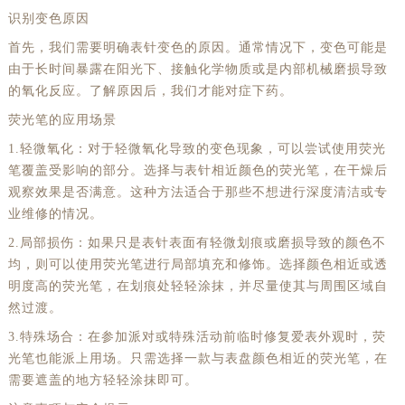
识别变色原因
首先，我们需要明确表针变色的原因。通常情况下，变色可能是
由于长时间暴露在阳光下、接触化学物质或是内部机械磨损导致
的氧化反应。了解原因后，我们才能对症下药。
荧光笔的应用场景
1.轻微氧化：对于轻微氧化导致的变色现象，可以尝试使用荧光
笔覆盖受影响的部分。选择与表针相近颜色的荧光笔，在干燥后
观察效果是否满意。这种方法适合于那些不想进行深度清洁或专
业维修的情况。
2.局部损伤：如果只是表针表面有轻微划痕或磨损导致的颜色不
均，则可以使用荧光笔进行局部填充和修饰。选择颜色相近或透
明度高的荧光笔，在划痕处轻轻涂抹，并尽量使其与周围区域自
然过渡。
3.特殊场合：在参加派对或特殊活动前临时修复爱表外观时，荧
光笔也能派上用场。只需选择一款与表盘颜色相近的荧光笔，在
需要遮盖的地方轻轻涂抹即可。