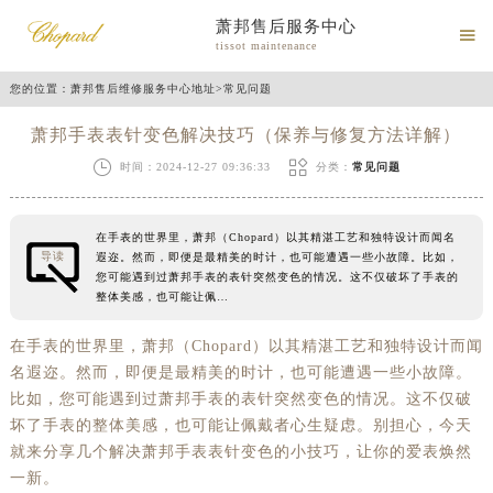
萧邦售后服务中心

tissot maintenance
您的位置：
萧邦售后维修服务中心地址
>
常见问题
萧邦手表表针变色解决技巧（保养与修复方法详解）


时间：2024-12-27 09:36:33
分类：
常见问题
在手表的世界里，萧邦（Chopard）以其精湛工艺和独特设计而闻名
导读
遐迩。然而，即便是最精美的时计，也可能遭遇一些小故障。比如，
您可能遇到过萧邦手表的表针突然变色的情况。这不仅破坏了手表的
整体美感，也可能让佩…
在手表的世界里，萧邦（Chopard）以其精湛工艺和独特设计而闻
名遐迩。然而，即便是最精美的时计，也可能遭遇一些小故障。
比如，您可能遇到过萧邦手表的表针突然变色的情况。这不仅破
坏了手表的整体美感，也可能让佩戴者心生疑虑。别担心，今天
就来分享几个解决萧邦手表表针变色的小技巧，让你的爱表焕然
一新。