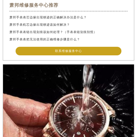
萧邦维修服务中心推荐
萧邦手表表芯边缘出现锈迹的正确解决办法是什么？
萧邦手表机芯边缘出现锈迹该如何解决？
萧邦手表表链出现划痕该如何处理？（手表表链划痕别慌）
萧邦手表表把无法使用的正确维修步骤是什么？
联系维修服务中心