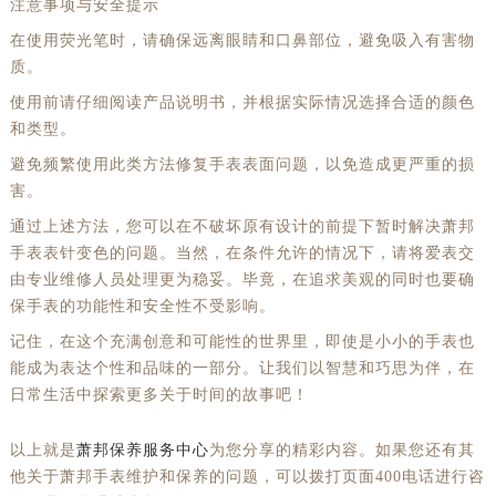
注意事项与安全提示
在使用荧光笔时，请确保远离眼睛和口鼻部位，避免吸入有害物
质。
使用前请仔细阅读产品说明书，并根据实际情况选择合适的颜色
和类型。
避免频繁使用此类方法修复手表表面问题，以免造成更严重的损
害。
通过上述方法，您可以在不破坏原有设计的前提下暂时解决萧邦
手表表针变色的问题。当然，在条件允许的情况下，请将爱表交
由专业维修人员处理更为稳妥。毕竟，在追求美观的同时也要确
保手表的功能性和安全性不受影响。
记住，在这个充满创意和可能性的世界里，即使是小小的手表也
能成为表达个性和品味的一部分。让我们以智慧和巧思为伴，在
日常生活中探索更多关于时间的故事吧！
以上就是
萧邦保养服务中心
为您分享的精彩内容。如果您还有其
他关于萧邦手表维护和保养的问题，可以拨打页面400电话进行咨