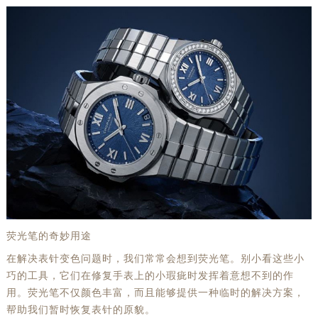
荧光笔的奇妙用途
在解决表针变色问题时，我们常常会想到荧光笔。别小看这些小
巧的工具，它们在修复手表上的小瑕疵时发挥着意想不到的作
用。荧光笔不仅颜色丰富，而且能够提供一种临时的解决方案，
帮助我们暂时恢复表针的原貌。