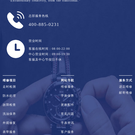
"Extraordinary creativity, from the traditional.”
总部服务热线
400-885-0231
营业时间
客服在线时间：08:00-22:00
中心营业时间：09:00-19:30
客服及中心节假日不休
维修项目
网站导航
服务方式
走时检测
维修服务
进店维修
邮寄维修
防水处理
手表保养
故障检查
更换配件
洗油保养
常见问题
外观修复
手表资讯
表带服务
客户服务