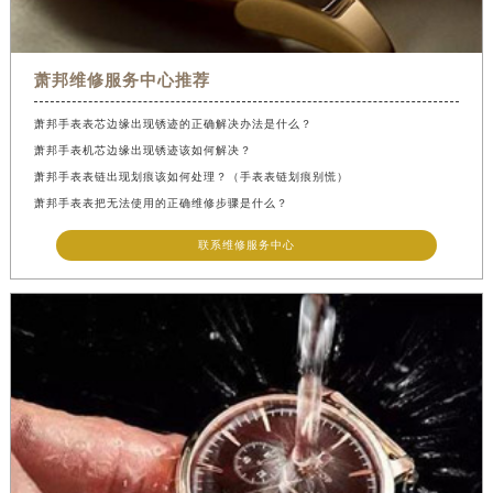
萧邦维修服务中心推荐
萧邦手表表芯边缘出现锈迹的正确解决办法是什么？
萧邦手表机芯边缘出现锈迹该如何解决？
萧邦手表表链出现划痕该如何处理？（手表表链划痕别慌）
萧邦手表表把无法使用的正确维修步骤是什么？
联系维修服务中心