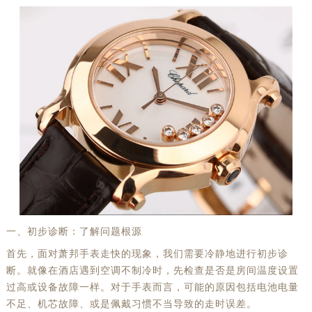
一、初步诊断：了解问题根源
首先，面对萧邦手表走快的现象，我们需要冷静地进行初步诊
断。就像在酒店遇到空调不制冷时，先检查是否是房间温度设置
过高或设备故障一样。对于手表而言，可能的原因包括电池电量
不足、机芯故障、或是佩戴习惯不当导致的走时误差。