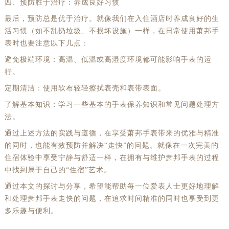
四、预防胜于治疗：养成良好习惯
最后，预防总是优于治疗。就像我们在入住酒店时养成良好的生
活习惯（如不乱扔垃圾、不损坏设施）一样，在日常使用萧邦手
表时也要注意以下几点：
避免极端环境：高温、低温或高湿度环境都可能影响手表的运
行。
定期清洁：使用软布轻轻擦拭表壳和表带表面。
了解基本知识：学习一些基本的手表保养知识和常见问题处理方
法。
通过上述方法的实践与遵循，在享受萧邦手表带来的优雅与精准
的同时，也能有效预防并解决“走快”的问题。就像在一次完美的
住宿体验中享受宁静与舒适一样，在拥有与维护萧邦手表的过程
中找到属于自己的“住宿”艺术。
通过本文的探讨与分享，希望能帮助每一位爱表人士更好地理解
和处理萧邦手表走快的问题，在追求时间精准的同时也享受到更
多乐趣与便利。