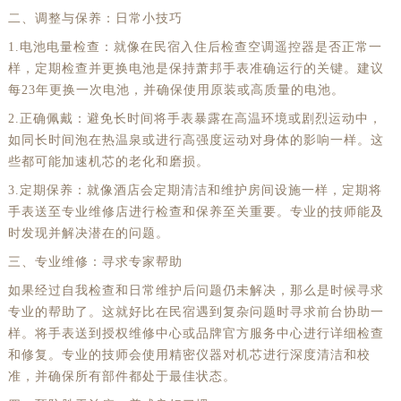
二、调整与保养：日常小技巧
1.电池电量检查：就像在民宿入住后检查空调遥控器是否正常一
样，定期检查并更换电池是保持萧邦手表准确运行的关键。建议
每23年更换一次电池，并确保使用原装或高质量的电池。
2.正确佩戴：避免长时间将手表暴露在高温环境或剧烈运动中，
如同长时间泡在热温泉或进行高强度运动对身体的影响一样。这
些都可能加速机芯的老化和磨损。
3.定期保养：就像酒店会定期清洁和维护房间设施一样，定期将
手表送至专业维修店进行检查和保养至关重要。专业的技师能及
时发现并解决潜在的问题。
三、专业维修：寻求专家帮助
如果经过自我检查和日常维护后问题仍未解决，那么是时候寻求
专业的帮助了。这就好比在民宿遇到复杂问题时寻求前台协助一
样。将手表送到授权维修中心或品牌官方服务中心进行详细检查
和修复。专业的技师会使用精密仪器对机芯进行深度清洁和校
准，并确保所有部件都处于最佳状态。