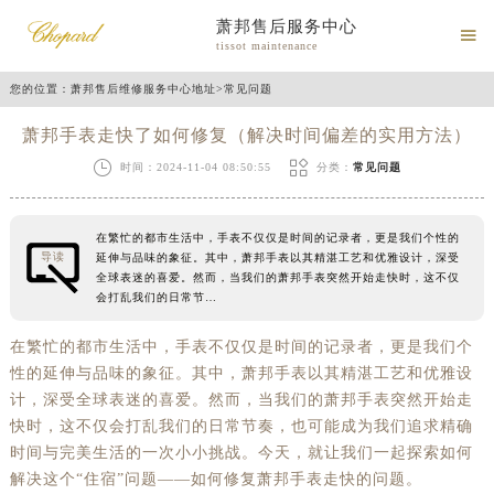
萧邦售后服务中心

tissot maintenance
您的位置：
萧邦售后维修服务中心地址
>
常见问题
萧邦手表走快了如何修复（解决时间偏差的实用方法）


时间：2024-11-04 08:50:55
分类：
常见问题
在繁忙的都市生活中，手表不仅仅是时间的记录者，更是我们个性的
导读
延伸与品味的象征。其中，萧邦手表以其精湛工艺和优雅设计，深受
全球表迷的喜爱。然而，当我们的萧邦手表突然开始走快时，这不仅
会打乱我们的日常节…
在繁忙的都市生活中，手表不仅仅是时间的记录者，更是我们个
性的延伸与品味的象征。其中，萧邦手表以其精湛工艺和优雅设
计，深受全球表迷的喜爱。然而，当我们的萧邦手表突然开始走
快时，这不仅会打乱我们的日常节奏，也可能成为我们追求精确
时间与完美生活的一次小小挑战。今天，就让我们一起探索如何
解决这个“住宿”问题——如何修复萧邦手表走快的问题。