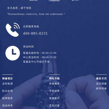
非凡创意，源于传统
"Extraordinary creativity, from the traditional.”
总部服务热线
400-885-0231
营业时间
客服在线时间：08:00-22:00
中心营业时间：09:00-19:30
客服及中心节假日不休
维修项目
网站导航
服务方式
走时检测
维修服务
进店维修
邮寄维修
防水处理
手表保养
故障检查
更换配件
洗油保养
常见问题