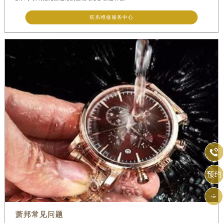
联系维修服务中心

预约

萧邦常见问题