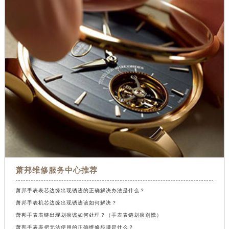
萧邦维修服务中心推荐
萧邦手表表芯边缘出现锈迹的正确解决办法是什么？
萧邦手表机芯边缘出现锈迹该如何解决？
萧邦手表表链出现划痕该如何处理？（手表表链划痕别慌）
萧邦手表表把无法使用的正确维修步骤是什么？