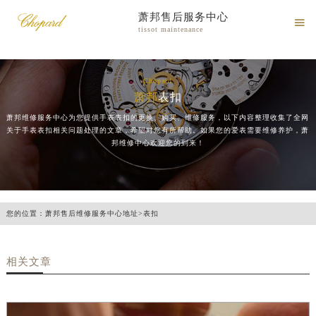
萧邦售后服务中心

tissot maintenance
Chopard
萧邦
表扣
萧邦维修服务中心为您提供手表表扣的更换、购买、维修服务，以下内容整理收集了全网
关于手表表扣相关问题处理的文章，希望对您有所帮助。如果您的爱表需要维修养护，萧
邦维修中心欢迎您的到来！
您的位置：
萧邦售后维修服务中心地址
>
表扣
相关文章