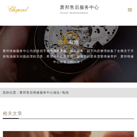
萧邦售后服务中心

tissot maintenance
Chopard
萧邦
电池
萧邦维修服务中心为您提供手表电池的更换、购买服务，以下内容整理收集了全网关于手
表电池相关问题处理的文章，希望对您有所帮助。如果您的爱表需要维修养护，萧邦维修
中心欢迎您的到来！
您的位置：
萧邦售后维修服务中心地址
>
电池
相关文章