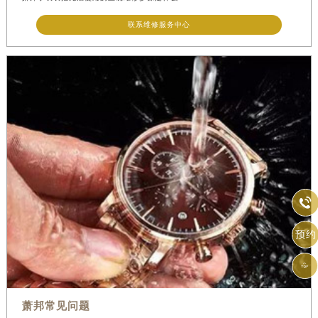
联系维修服务中心

预约

萧邦常见问题